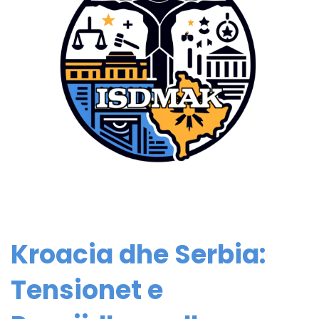
Kroacia dhe Serbia:
Tensionet e