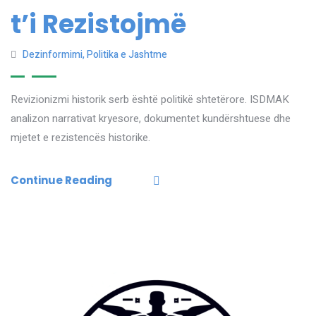
t’i Rezistojmë
Dezinformimi
,
Politika e Jashtme
Revizionizmi historik serb është politikë shtetërore. ISDMAK
analizon narrativat kryesore, dokumentet kundërshtuese dhe
mjetet e rezistencës historike.
Continue Reading