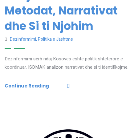
Metodat, Narrativat
dhe Si ti Njohim
Dezinformimi
,
Politika e Jashtme
Dezinformimi serb ndaj Kosoves eshte politik shteterore e
koordinuar. ISDMAK analizon narrativat dhe si ti identifikojme.
Continue Reading