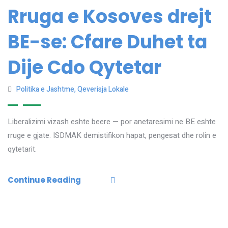
Rruga e Kosoves drejt
BE-se: Cfare Duhet ta
Dije Cdo Qytetar
Politika e Jashtme
,
Qeverisja Lokale
Liberalizimi vizash eshte beere — por anetaresimi ne BE eshte
rruge e gjate. ISDMAK demistifikon hapat, pengesat dhe rolin e
qytetarit.
Continue Reading