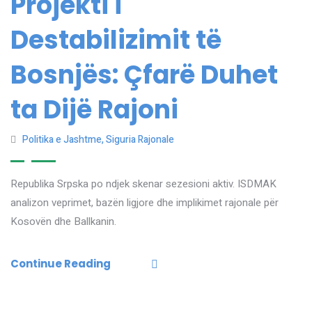
Projekti i
Destabilizimit të
Bosnjës: Çfarë Duhet
ta Dijë Rajoni
Politika e Jashtme
,
Siguria Rajonale
Republika Srpska po ndjek skenar sezesioni aktiv. ISDMAK
analizon veprimet, bazën ligjore dhe implikimet rajonale për
Kosovën dhe Ballkanin.
Continue Reading