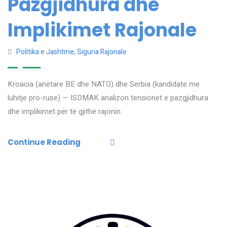
Pazgjidhura dhe
Implikimet Rajonale
Politika e Jashtme
,
Siguria Rajonale
Kroacia (anëtare BE dhe NATO) dhe Serbia (kandidate me
luhitje pro-ruse) — ISDMAK analizon tensionet e pazgjidhura
dhe implikimet për të gjithë rajonin.
Continue Reading