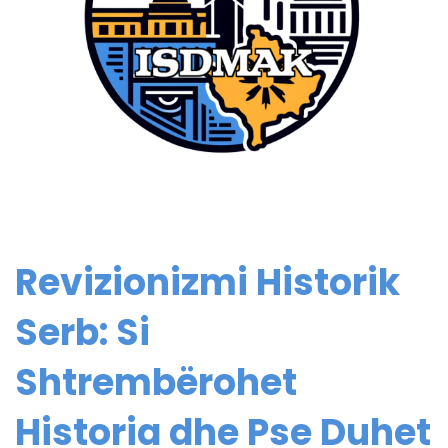
Revizionizmi Historik
Serb: Si
Shtrembërohet
Historia dhe Pse Duhet