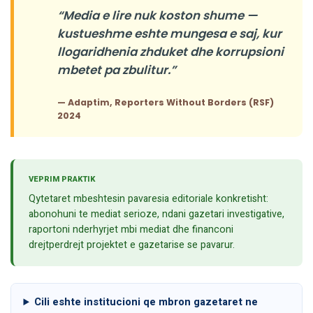
“Media e lire nuk koston shume —
kustueshme eshte mungesa e saj, kur
llogaridhenia zhduket dhe korrupsioni
mbetet pa zbulitur.”
— Adaptim, Reporters Without Borders (RSF)
2024
VEPRIM PRAKTIK
Qytetaret mbeshtesin pavaresia editoriale konkretisht:
abonohuni te mediat serioze, ndani gazetari investigative,
raportoni nderhyrjet mbi mediat dhe financoni
drejtperdrejt projektet e gazetarise se pavarur.
Cili eshte institucioni qe mbron gazetaret ne