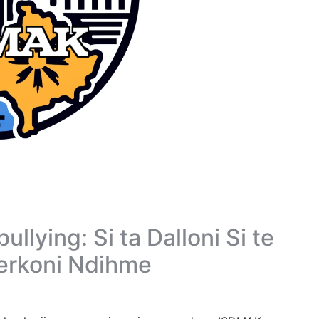
llying: Si ta Dalloni Si te
erkoni Ndihme