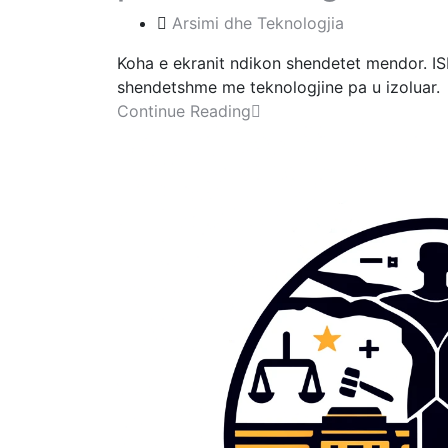
Arsimi dhe Teknologjia
Koha e ekranit ndikon shendetet mendor. I
shendetshme me teknologjine pa u izoluar.
Continue Reading