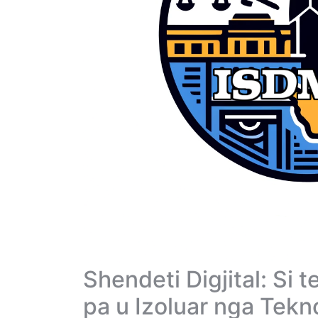
Shendeti Digjital: Si 
pa u Izoluar nga Tekn