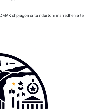
SDMAK shpjegon si te ndertoni marredhenie te