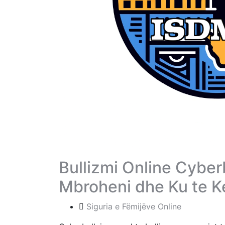
Bullizmi Online Cyberbu
Mbroheni dhe Ku te K
Siguria e Fëmijëve Online