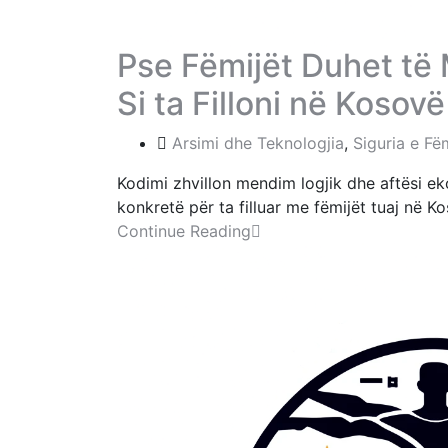
Pse Fëmijët Duhet të
Si ta Filloni në Kosovë
Arsimi dhe Teknologjia
,
Siguria e Fë
Kodimi zhvillon mendim logjik dhe aftësi e
konkretë për ta filluar me fëmijët tuaj në K
Continue Reading