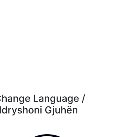
hange Language /
dryshoni Gjuhën