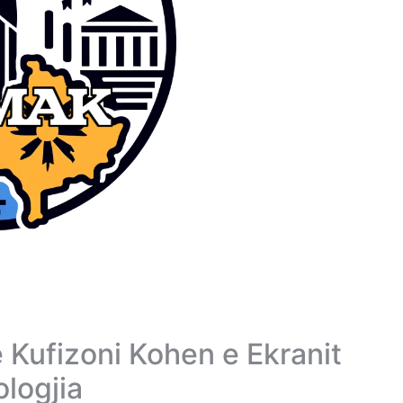
te Kufizoni Kohen e Ekranit
ologjia