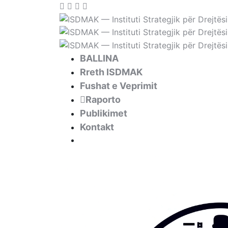
BALLINA
Rreth ISDMAK
Fushat e Veprimit
Raporto
Publikimet
Kontakt