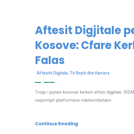
Aftesit Digjitale 
Kosove: Cfare Kerk
Falas
Aftësitë Digjitale
,
Të Rinjtë dhe Karriera
Tregu i punes kosovar kerkon aftesi digjitale. ISDM
nepermjet platformave nderkombetare.
Continue Reading