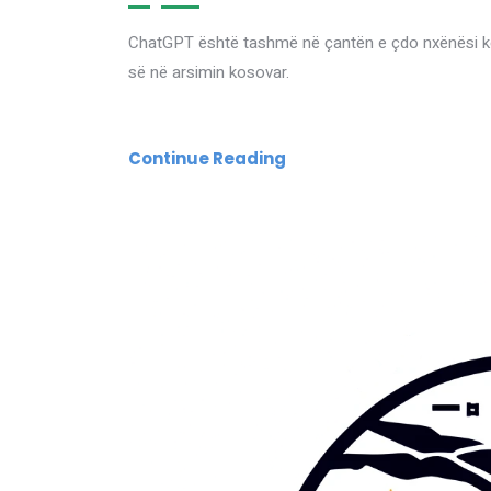
ChatGPT është tashmë në çantën e çdo nxënësi ko
së në arsimin kosovar.
Continue Reading