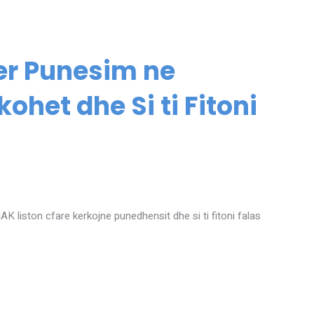
per Punesim ne
ohet dhe Si ti Fitoni
AK liston cfare kerkojne punedhensit dhe si ti fitoni falas