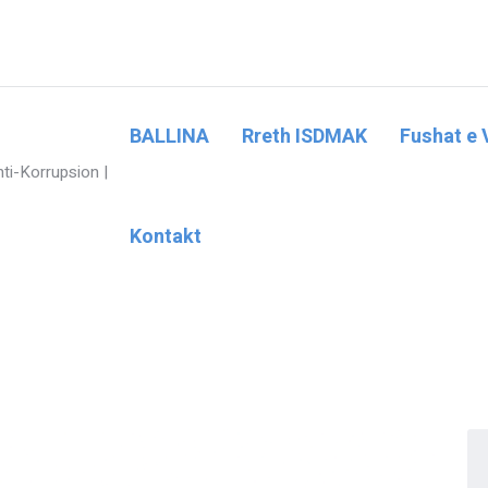
BALLINA
Rreth ISDMAK
Fushat e 
Kontakt