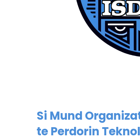
Si Mund Organizat
te Perdorin Tekno