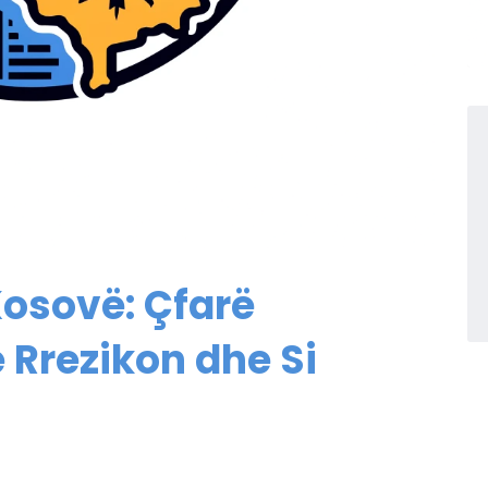
Kosovë: Çfarë
 Rrezikon dhe Si