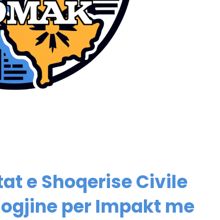
at e Shoqerise Civile
logjine per Impakt me