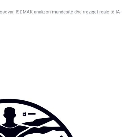
sovar. ISDMAK analizon mundësitë dhe rreziqet reale të IA-