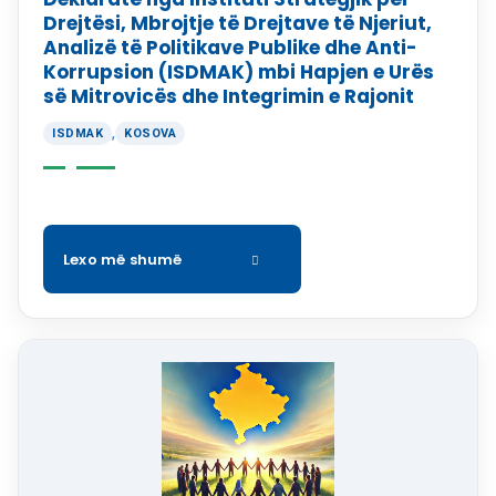
Drejtësi, Mbrojtje të Drejtave të Njeriut,
Analizë të Politikave Publike dhe Anti-
Korrupsion (ISDMAK) mbi Hapjen e Urës
së Mitrovicës dhe Integrimin e Rajonit
,
ISDMAK
KOSOVA