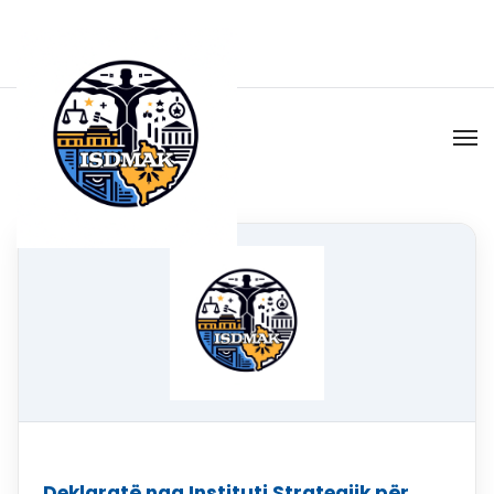
Deklaratë nga Instituti Strategjik për