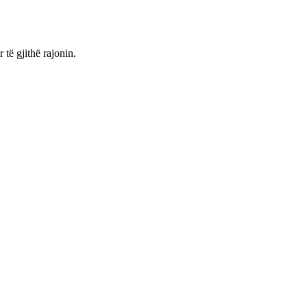
ë gjithë rajonin.