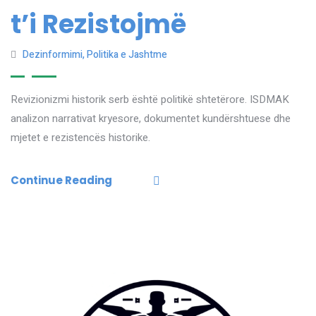
t’i Rezistojmë
Dezinformimi
,
Politika e Jashtme
Revizionizmi historik serb është politikë shtetërore. ISDMAK
analizon narrativat kryesore, dokumentet kundërshtuese dhe
mjetet e rezistencës historike.
Continue Reading