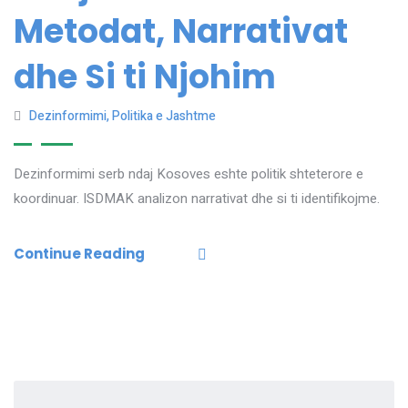
Metodat, Narrativat
dhe Si ti Njohim
Dezinformimi
,
Politika e Jashtme
Dezinformimi serb ndaj Kosoves eshte politik shteterore e
koordinuar. ISDMAK analizon narrativat dhe si ti identifikojme.
Continue Reading