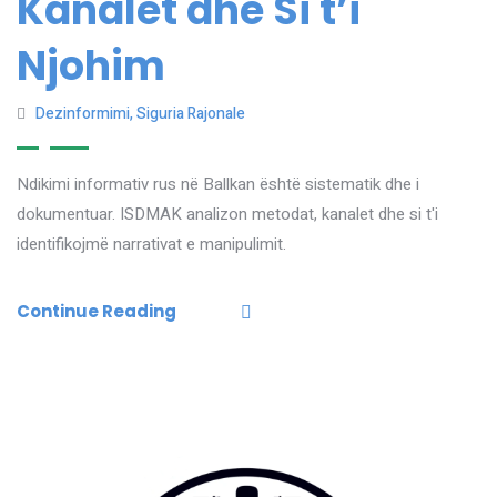
Kanalet dhe Si t’i
Njohim
Dezinformimi
,
Siguria Rajonale
Ndikimi informativ rus në Ballkan është sistematik dhe i
dokumentuar. ISDMAK analizon metodat, kanalet dhe si t'i
identifikojmë narrativat e manipulimit.
Continue Reading