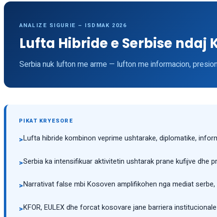
ANALIZE SIGURIE – ISDMAK 2026
Lufta Hibride e Serbise ndaj 
Serbia nuk lufton me arme — lufton me informacion, presion d
PIKAT KRYESORE
Lufta hibride kombinon veprime ushtarake, diplomatike, infor
>
Serbia ka intensifikuar aktivitetin ushtarak prane kufijve dhe 
>
Narrativat false mbi Kosoven amplifikohen nga mediat serbe,
>
KFOR, EULEX dhe forcat kosovare jane barriera institucionale
>