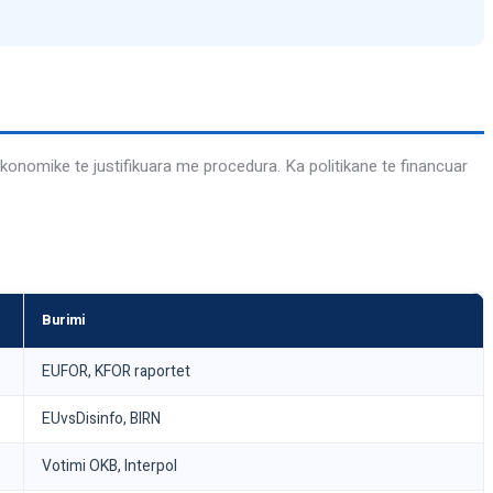
 ekonomike te justifikuara me procedura. Ka politikane te financuar
Burimi
EUFOR, KFOR raportet
EUvsDisinfo, BIRN
Votimi OKB, Interpol