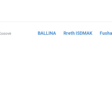
BALLINA
Rreth ISDMAK
Fusha