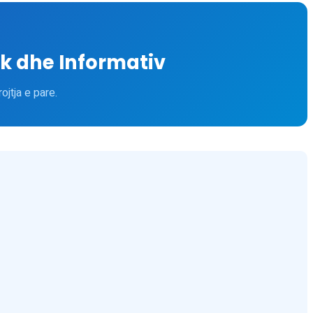
ik dhe Informativ
ojtja e pare.