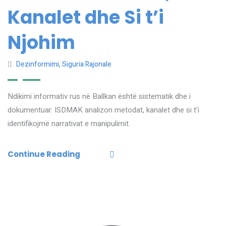
Kanalet dhe Si t’i
Njohim
Dezinformimi
,
Siguria Rajonale
Ndikimi informativ rus në Ballkan është sistematik dhe i
dokumentuar. ISDMAK analizon metodat, kanalet dhe si t'i
identifikojmë narrativat e manipulimit.
Continue Reading