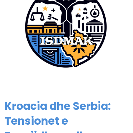
Kroacia dhe Serbia:
Tensionet e