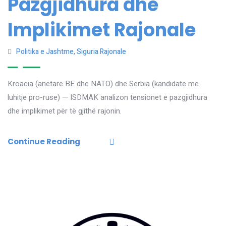
Pazgjidhura dhe
Implikimet Rajonale
Politika e Jashtme
,
Siguria Rajonale
Kroacia (anëtare BE dhe NATO) dhe Serbia (kandidate me
luhitje pro-ruse) — ISDMAK analizon tensionet e pazgjidhura
dhe implikimet për të gjithë rajonin.
Continue Reading