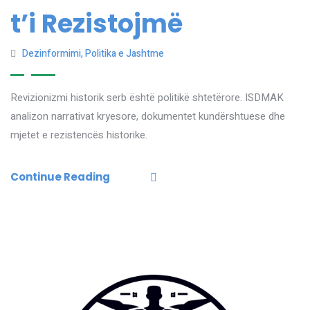
t’i Rezistojmë
Dezinformimi
,
Politika e Jashtme
Revizionizmi historik serb është politikë shtetërore. ISDMAK
analizon narrativat kryesore, dokumentet kundërshtuese dhe
mjetet e rezistencës historike.
Continue Reading