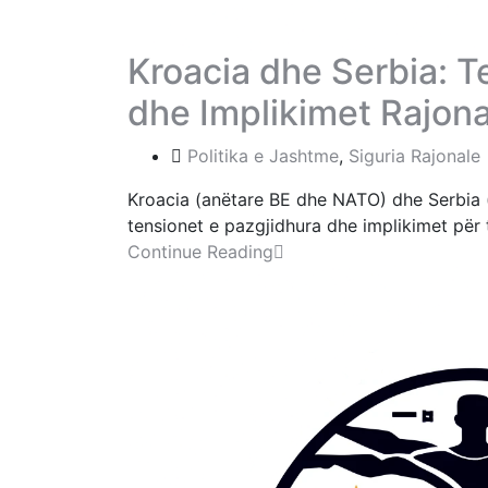
Kroacia dhe Serbia: T
dhe Implikimet Rajona
Politika e Jashtme
,
Siguria Rajonale
Kroacia (anëtare BE dhe NATO) dhe Serbia 
tensionet e pazgjidhura dhe implikimet për t
Continue Reading