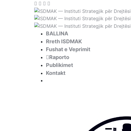
BALLINA
Rreth ISDMAK
Fushat e Veprimit
Raporto
Publikimet
Kontakt