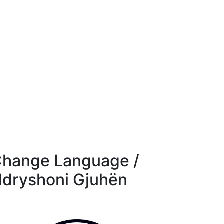
hange Language /
dryshoni Gjuhën