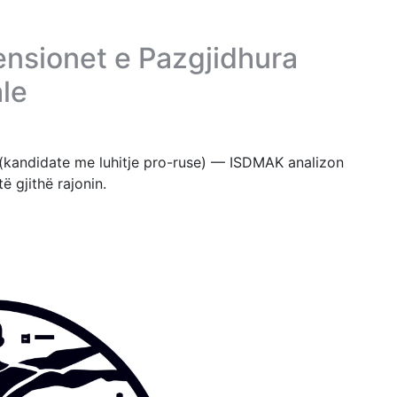
ensionet e Pazgjidhura
le
(kandidate me luhitje pro-ruse) — ISDMAK analizon
ë gjithë rajonin.